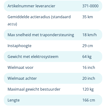
Artikelnummer leverancier
371-0000
Gemiddelde actieradius (standaard
35 km
accu)
Max snelheid met trapondersteuning
18 km/h
Instaphoogte
29 cm
Gewicht met elektrosysteem
64 kg
Wielmaat voor
16 inch
Wielmaat achter
20 inch
Maximaal gewicht bestuurder
120 kg
Lengte
166 cm