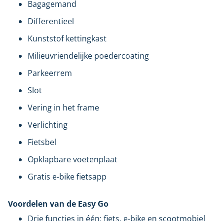
Bagagemand
Differentieel
Kunststof kettingkast
Milieuvriendelijke poedercoating
Parkeerrem
Slot
Vering in het frame
Verlichting
Fietsbel
Opklapbare voetenplaat
Gratis e-bike fietsapp
Voordelen van de Easy Go
Drie functies in één: fiets, e-bike en scootmobiel