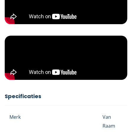
Specificaties
Merk
Van
Raam