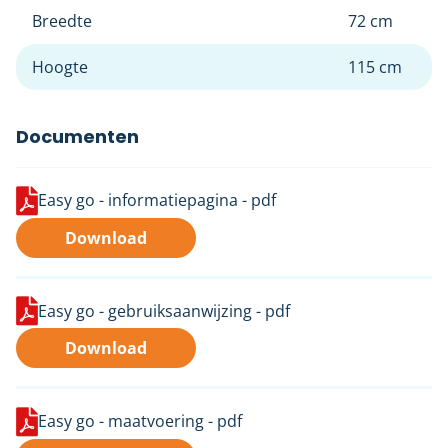
Breedte
72 cm
Hoogte
115 cm
Documenten
Easy go - informatiepagina -
pdf
Download
Easy go - gebruiksaanwijzing -
pdf
Download
Easy go - maatvoering -
pdf