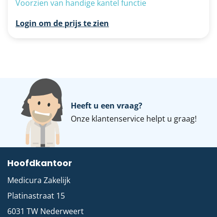
Voorzien van handige kantel functie
Login om de prijs te zien
Heeft u een vraag?
Onze
klantenservice
helpt u graag!
Hoofdkantoor
Medicura Zakelijk
Platinastraat 15
6031 TW
Nederweert