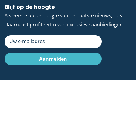
Blijf op de hoogte
Als eerste op de hoogte van het laatste nieuws, tips.
Daarnaast profiteert u van exclusieve aanbiedingen.
Uw e-mailadres
Aanmelden
Algemene voorwaarden
Privacyreglement en cookies
Toegankelijkheid
Medicura Zakelijk voldoet aan de CE en MDR-