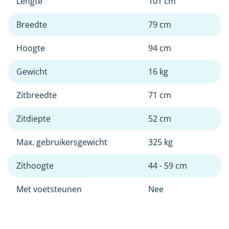
Lengte
101 cm
Breedte
79 cm
Hoogte
94 cm
Gewicht
16 kg
Zitbreedte
71 cm
Zitdiepte
52 cm
Max. gebruikersgewicht
325 kg
Zithoogte
44 - 59 cm
Met voetsteunen
Nee