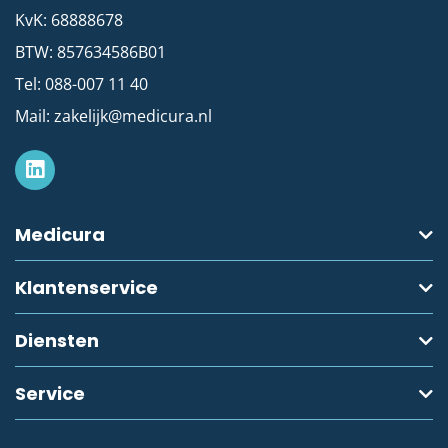
KvK: 68888678
BTW: 857634586B01
Tel:
088-007 11 40
Mail:
zakelijk@medicura.nl
Medicura
Klantenservice
Diensten
Service