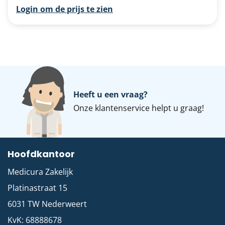
Login om de prijs te zien
Heeft u een vraag?
Onze
klantenservice
helpt u graag!
Hoofdkantoor
Medicura Zakelijk
Platinastraat 15
6031 TW
Nederweert
KvK: 68888678