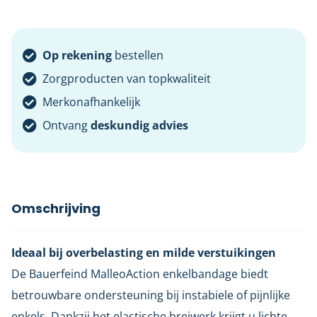
Op rekening
bestellen
Zorgproducten van topkwaliteit
Merkonafhankelijk
Ontvang
deskundig advies
Omschrijving
Ideaal bij overbelasting en milde verstuikingen
De Bauerfeind MalleoAction enkelbandage biedt
betrouwbare ondersteuning bij instabiele of pijnlijke
enkels. Dankzij het elastische breiwerk krijgt u lichte